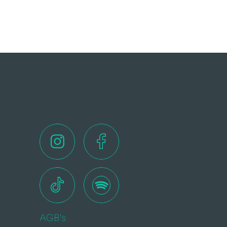
AGB's